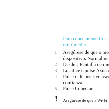
Para conectar sen fíos
multimedia
1
Asegúrese de que o mod
dispositivo. Normalmen
2
Desde a Pantalla de inic
3
Localice e pulse Axus
4
Pulse o dispositivo aso
confianza.
Pulse Conectar.
5
Asegúrese de que a Wi-Fi