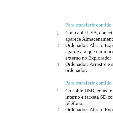
Para transferir contid
Cun cable USB, conecte
1
aparece Almacenamento
2
Ordenador: Abra o Exp
agarde ata que o almac
externo no Explorado
3
Ordenador: Arrastre e s
ordenador.
Para transferir contid
1
Co cable USB, conecte
interno e tarxeta SD co
teléfono.
2
Ordenador: Abra o Exp