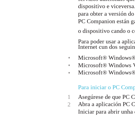
dispositivo e vicevers
para obter a versión do
PC Companion están gar
o dispositivo cando o 
Para poder usar a apl
Internet cun dos seguin
•
Microsoft® Windows®
•
Microsoft® Windows 
Microsoft® Windows® X
•
Para iniciar o PC Com
1
Asegúrese de que PC C
Abra a aplicación PC C
2
Iniciar para abrir unha