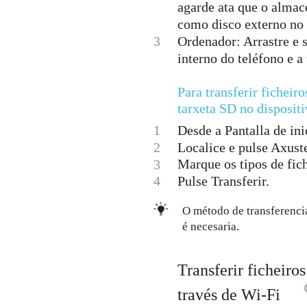
agarde ata que o almac
como disco externo n
3
Ordenador: Arrastre e 
interno do teléfono e a
Para transferir fichei
tarxeta SD no disposit
1
Desde a Pantalla de inic
2
Localice e pulse Axust
Marque os tipos de fich
3
4
Pulse Transferir.
O método de transferenci
é necesaria.
Transferir ficheiro
través de Wi-Fi