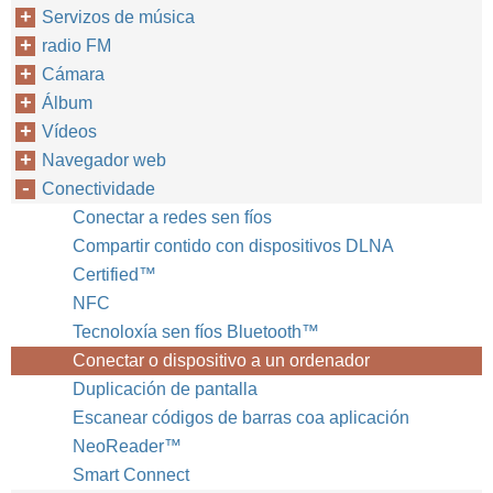
Servizos de música
radio FM
Cámara
Álbum
Vídeos
Navegador web
Conectividade
Conectar a redes sen fíos
Compartir contido con dispositivos DLNA
Certified™‎
NFC
Tecnoloxía sen fíos Bluetooth™‎
Conectar o dispositivo a un ordenador
Duplicación de pantalla
Escanear códigos de barras coa aplicación
NeoReader™‎
Smart Connect