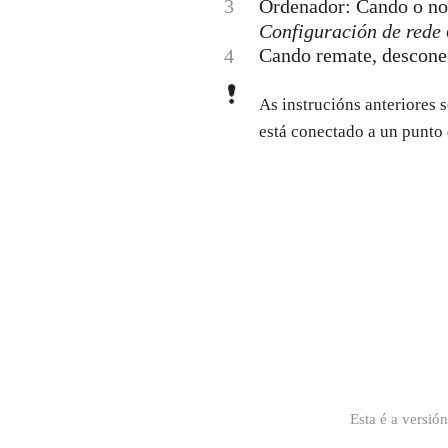
3
Ordenador: Cando o nom
Configuración de rede
Cando remate, desconec
4
As instrucións anteriores
está conectado a un punto
Esta é a versió