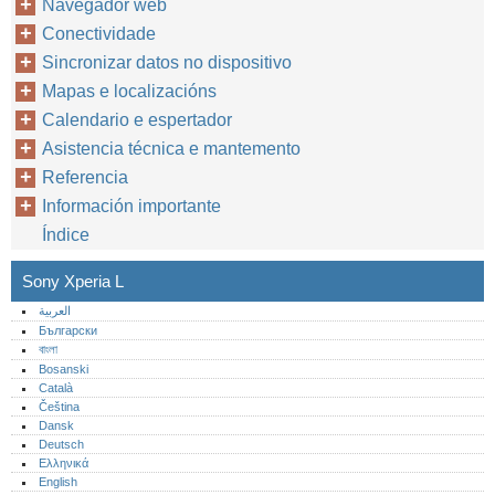
Navegador web
Conectividade
Sincronizar datos no dispositivo
Mapas e localizacións
Calendario e espertador
Asistencia técnica e mantemento
Referencia
Información importante
Índice
Sony Xperia L
العربية
Български
বাংলা
Bosanski
Català
Čeština
Dansk
Deutsch
Ελληνικά
English