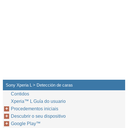
Sony Xperia L > Detección de caras
Contidos
Xperia™‎ L Guía do usuario
Procedementos iniciais
Descubrir o seu dispositivo
Google Play™‎