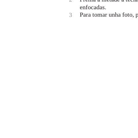
enfocadas.
Para tomar unha foto, 
3