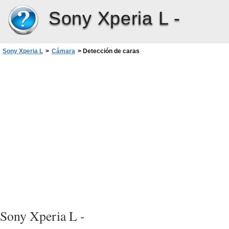
Sony Xperia L -
Sony Xperia L
>
Cámara
>
Detección de caras
Sony Xperia L -