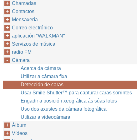
Chamadas
Contactos
Mensaxería
Correo electrónico
aplicación "WALKMAN"
Servizos de música
radio FM
Cámara
Acerca da cámara
Utilizar a cámara fixa
Detección de caras
Usar Smile Shutter™‎ para capturar caras sorrintes
Engadir a posición xeográfica ás súas fotos
Uso dos axustes da cámara fotográfica
Utilizar a videocámara
Álbum
Vídeos