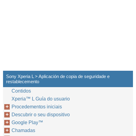
Sony Xperia L > Aplicación de copia de seguridade e
restablecemento
Contidos
Xperia™‎ L Guía do usuario
Procedementos iniciais
Descubrir o seu dispositivo
Google Play™‎
Chamadas