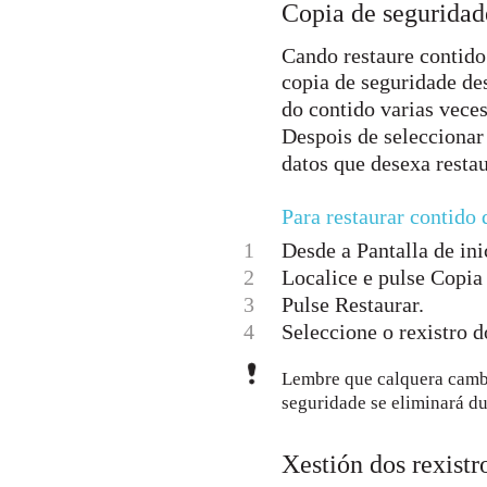
Copia de seguridad
Cando restaure contido
copia de seguridade de
do contido varias veces
Despois de seleccionar 
datos que desexa restau
Para restaurar contido
1
Desde a Pantalla de inic
2
Localice e pulse Copia 
3
Pulse Restaurar.
4
Seleccione o rexistro d
Lembre que calquera cambi
seguridade se eliminará d
Xestión dos rexistr