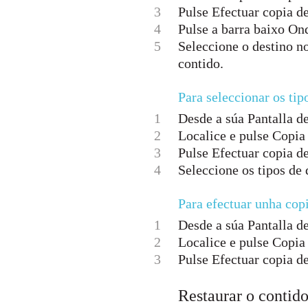
3
Pulse Efectuar copia d
4
Pulse a barra baixo On
5
Seleccione o destino n
contido.
Para seleccionar os tip
1
Desde a súa Pantalla de 
2
Localice e pulse Copia 
3
Pulse Efectuar copia d
4
Seleccione os tipos de 
Para efectuar unha cop
1
Desde a súa Pantalla de 
2
Localice e pulse Copia 
3
Pulse Efectuar copia de
Restaurar o contid