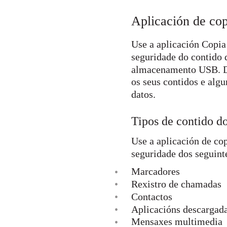
Aplicación de cop
Use a aplicación Copia
seguridade do contido 
almacenamento USB. Di
os seus contidos e alg
datos.
Tipos de contido d
Use a aplicación de co
seguridade dos seguinte
Marcadores
•
•
Rexistro de chamadas
•
Contactos
•
Aplicacións descargad
Mensaxes multimedia
•