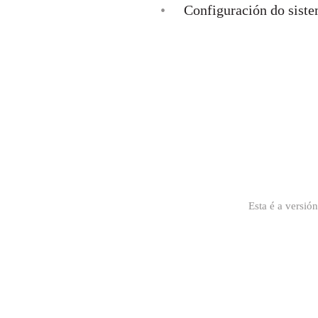
•
Configuración do sist
Esta é a versió