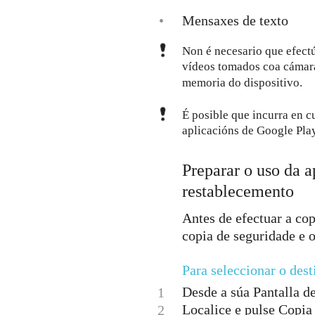
•
Mensaxes de texto
Non é necesario que efectú
vídeos tomados coa cámara.
memoria do dispositivo.
É posible que incurra en c
aplicacións de Google Pl
Preparar o uso da a
restablecemento
Antes de efectuar a cop
copia de seguridade e o
Para seleccionar o dest
Desde a súa Pantalla de 
1
Localice e pulse Copia 
2