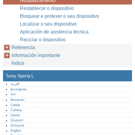
restablecemento
Restablecer o dispositivo
Bloquear e protexer o seu dispositivo
Localizar o seu dispositivo
Aplicación de asistencia técnica
Reciclar o dispositivo
Referencia
Información importante
Índice
Sony Xperia L
العربية
Български
বাংলা
Bosanski
Català
Čeština
Dansk
Deutsch
Ελληνικά
English