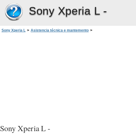
Sony Xperia L -
Sony Xperia L
>
Asistencia técnica e mantemento
>
Aplicación de copia de seguridade e restablecemento
Sony Xperia L -