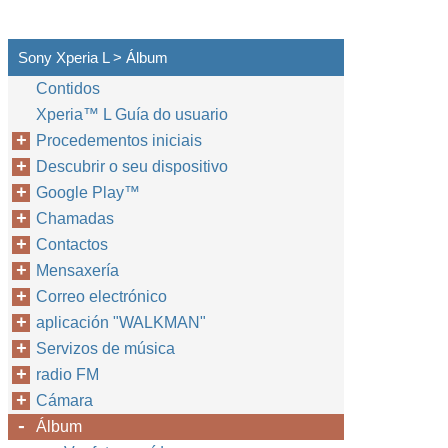
Sony Xperia L > Álbum
Contidos
Xperia™‎ L Guía do usuario
Procedementos iniciais
Descubrir o seu dispositivo
Google Play™‎
Chamadas
Contactos
Mensaxería
Correo electrónico
aplicación "WALKMAN"
Servizos de música
radio FM
Cámara
Álbum