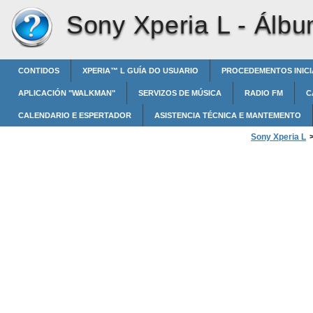
Sony Xperia L -
Álb
CONTIDOS
XPERIA™‎ L GUÍA DO USUARIO
PROCEDEMENTOS INICI
APLICACIÓN "WALKMAN"
SERVIZOS DE MÚSICA
RADIO FM
C
CALENDARIO E ESPERTADOR
ASISTENCIA TÉCNICA E MANTEMENTO
Sony Xperia L