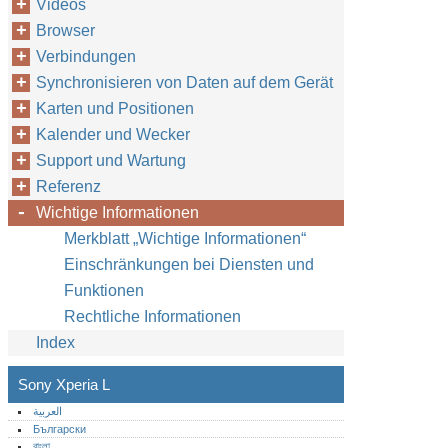
Videos
Browser
Verbindungen
Synchronisieren von Daten auf dem Gerät
Karten und Positionen
Kalender und Wecker
Support und Wartung
Referenz
Wichtige Informationen
Merkblatt „Wichtige Informationen“
Einschränkungen bei Diensten und
Funktionen
Rechtliche Informationen
Index
Sony Xperia L
العربية
Български
বাংলা