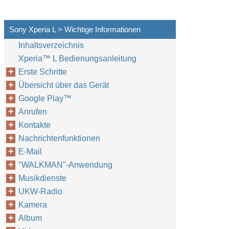
Sony Xperia L > Wichtige Informationen
Inhaltsverzeichnis
Xperia™‎ L Bedienungsanleitung
Erste Schritte
Übersicht über das Gerät
Google Play™‎
Anrufen
Kontakte
Nachrichtenfunktionen
E-Mail
"WALKMAN"-Anwendung
Musikdienste
UKW-Radio
Kamera
Album