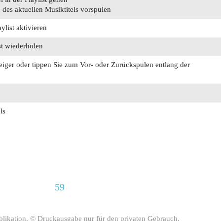
des aktuellen Musiktitels vorspulen
ylist aktivieren
ist wiederholen
zeiger oder tippen Sie zum Vor- oder Zurückspulen entlang der
ls
59
Publikation. © Druckausgabe nur für den privaten Gebrauch.