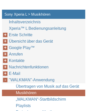
Sony Xperia L > Musikhören
Inhaltsverzeichnis
Xperia™‎ L Bedienungsanleitung
Erste Schritte
Übersicht über das Gerät
Google Play™‎
Anrufen
Kontakte
Nachrichtenfunktionen
E-Mail
"WALKMAN"-Anwendung
Übertragen von Musik auf das Gerät
Musikhören
„WALKMAN“-Startbildschirm
Playlists