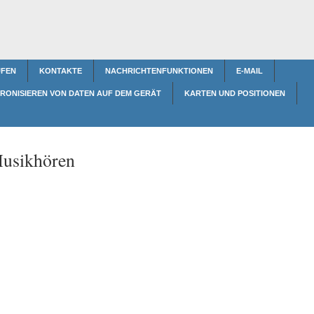
FEN
KONTAKTE
NACHRICHTENFUNKTIONEN
E-MAIL
RONISIEREN VON DATEN AUF DEM GERÄT
KARTEN UND POSITIONEN
usikhören