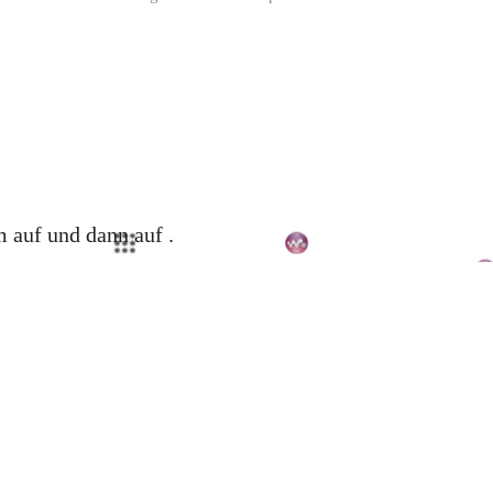
:
 auf und dann auf .