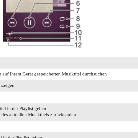
le auf Ihrem Gerät gespeicherten Musiktitel durchsuchen
anzeigen
el in der Playlist gehen
des aktuellen Musiktitels zurückspulen
 in der Playlist gehen