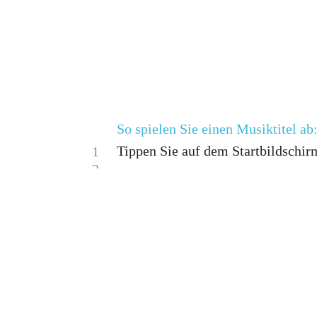
So spielen Sie einen Musiktitel ab
Tippen Sie auf dem Startbildschirm
1
2