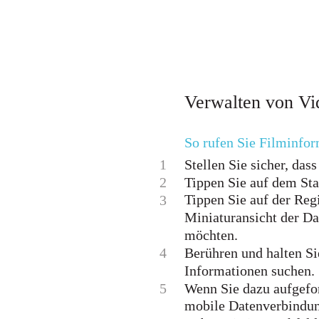
Verwalten von Vi
So rufen Sie Filminfo
1
Stellen Sie sicher, das
2
Tippen Sie auf dem Sta
Tippen Sie auf der Re
3
Miniaturansicht der Da
möchten.
4
Berühren und halten Si
Informationen suchen.
5
Wenn Sie dazu aufgefor
mobile Datenverbindun