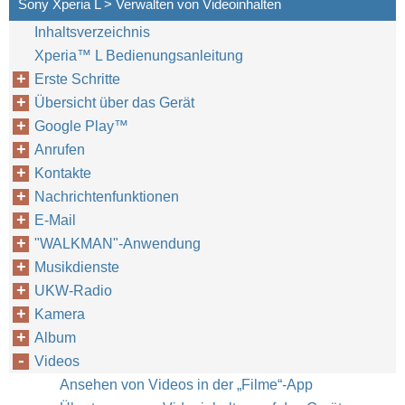
Sony Xperia L > Verwalten von Videoinhalten
Inhaltsverzeichnis
Xperia™‎ L Bedienungsanleitung
Erste Schritte
Übersicht über das Gerät
Google Play™‎
Anrufen
Kontakte
Nachrichtenfunktionen
E-Mail
"WALKMAN"-Anwendung
Musikdienste
UKW-Radio
Kamera
Album
Videos
Ansehen von Videos in der „Filme“-App