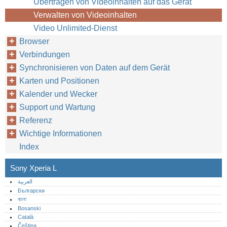
Übertragen von Videoinhalten auf das Gerät
Verwalten von Videoinhalten
Video Unlimited-Dienst
Browser
Verbindungen
Synchronisieren von Daten auf dem Gerät
Karten und Positionen
Kalender und Wecker
Support und Wartung
Referenz
Wichtige Informationen
Index
Sony Xperia L
العربية
Български
বাংলা
Bosanski
Català
Čeština