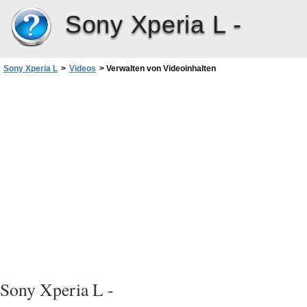
Sony Xperia L -
Sony Xperia L
>
Videos
>
Verwalten von Videoinhalten
Sony Xperia L -