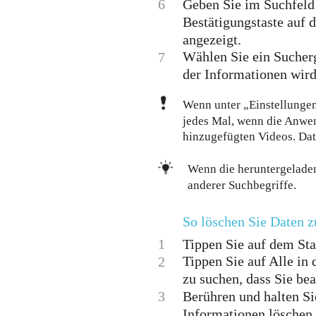
6
Geben Sie im Suchfeld 
Bestätigungstaste auf 
angezeigt.
Wählen Sie ein Sucherg
7
der Informationen wir
Wenn unter „Einstellungen“
jedes Mal, wenn die Anwe
hinzugefügten Videos. Da
Wenn die heruntergeladene
anderer Suchbegriffe.
So löschen Sie Daten 
1
Tippen Sie auf dem Sta
Tippen Sie auf Alle i
2
zu suchen, dass Sie be
3
Berühren und halten Si
Informationen löschen.