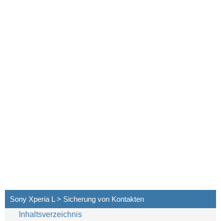
Sony Xperia L > Sicherung von Kontakten
Inhaltsverzeichnis