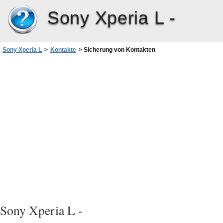
Sony Xperia L -
Sony Xperia L
>
Kontakte
>
Sicherung von Kontakten
Sony Xperia L -