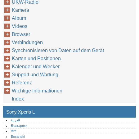
UKW-Radio
Kamera
Album
Videos
Browser
Verbindungen
Synchronisieren von Daten auf dem Gerät
Karten und Positionen
Kalender und Wecker
Support und Wartung
Referenz
Wichtige Informationen
Index
Sony Xperia L
العربية
Български
বাংলা
Bosanski