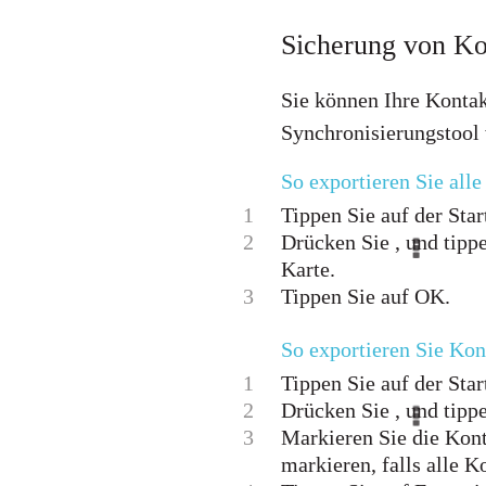
Sicherung von Ko
Sie können Ihre Kontak
Synchronisierungstool
So exportieren Sie alle
1
Tippen Sie auf der Star
2
Drücken Sie , und tipp
Karte.
3
Tippen Sie auf OK.
So exportieren Sie Kon
1
Tippen Sie auf der Star
2
Drücken Sie , und tipp
3
Markieren Sie die Konta
markieren, falls alle K