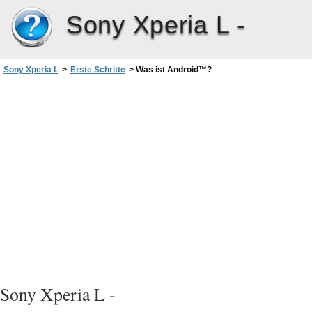
Sony Xperia L -
Sony Xperia L
>
Erste Schritte
>
Was ist Android™‎?
Sony Xperia L -