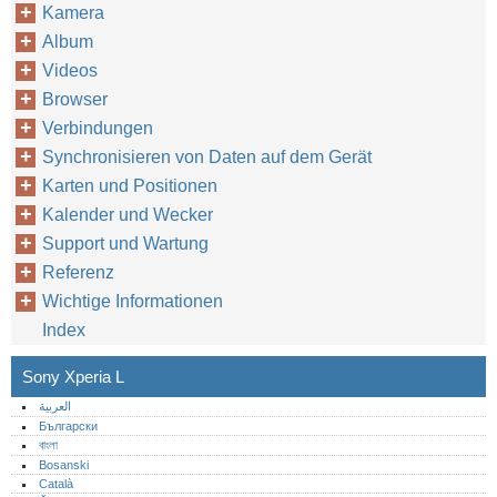
Kamera
Album
Videos
Browser
Verbindungen
Synchronisieren von Daten auf dem Gerät
Karten und Positionen
Kalender und Wecker
Support und Wartung
Referenz
Wichtige Informationen
Index
Sony Xperia L
العربية
Български
বাংলা
Bosanski
Català