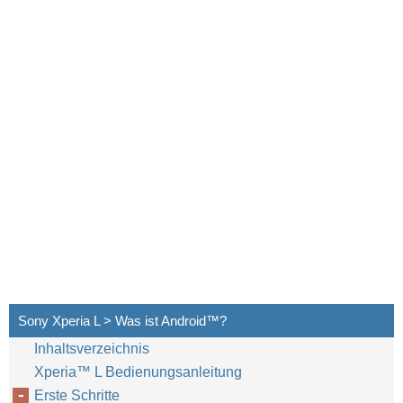
Sony Xperia L > Was ist Android™‎?
Inhaltsverzeichnis
Xperia™‎ L Bedienungsanleitung
Erste Schritte