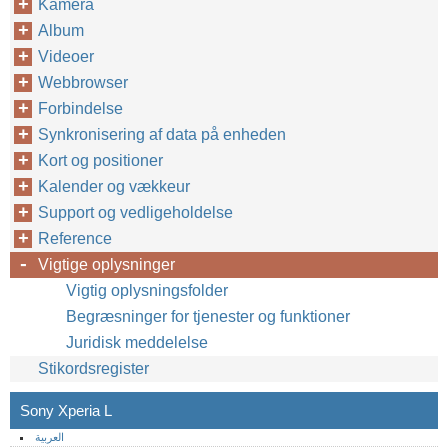
Kamera
Album
Videoer
Webbrowser
Forbindelse
Synkronisering af data på enheden
Kort og positioner
Kalender og vækkeur
Support og vedligeholdelse
Reference
Vigtige oplysninger
Vigtig oplysningsfolder
Begræsninger for tjenester og funktioner
Juridisk meddelelse
Stikordsregister
Sony Xperia L
العربية