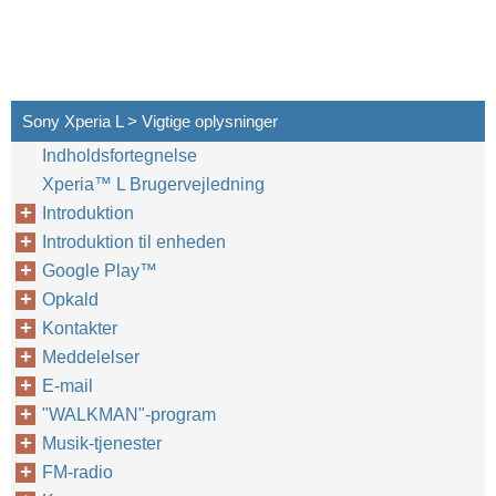
Sony Xperia L > Vigtige oplysninger
Indholdsfortegnelse
Xperia™‎ L Brugervejledning
Introduktion
Introduktion til enheden
Google Play™‎
Opkald
Kontakter
Meddelelser
E-mail
"WALKMAN"-program
Musik-tjenester
FM-radio