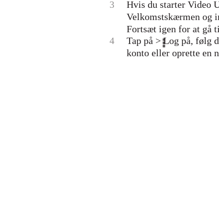
3
Hvis du starter Video U
Velkomstskærmen og ind
Fortsæt igen for at gå
4
Tap på > Log på, følg 
konto eller oprette en n