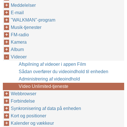
Meddelelser
E-mail
"WALKMAN"-program
Musik-tjenester
FM-radio
Kamera
Album
Videoer
Afspilning af videoer i appen Film
Sådan overfører du videoindhold til enheden
Administrering af videoindhold
Video Unlimited-tjeneste
Webbrowser
Forbindelse
Synkronisering af data på enheden
Kort og positioner
Kalender og vækkeur