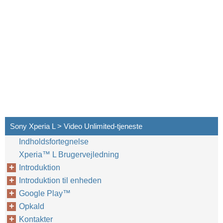
Sony Xperia L > Video Unlimited-tjeneste
Indholdsfortegnelse
Xperia™‎ L Brugervejledning
Introduktion
Introduktion til enheden
Google Play™‎
Opkald
Kontakter