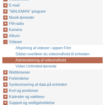
E-mail
"WALKMAN"-program
Musik-tjenester
FM-radio
Kamera
Album
Videoer
Afspilning af videoer i appen Film
Sådan overfører du videoindhold til enheden
Administrering af videoindhold
Video Unlimited-tjeneste
Webbrowser
Forbindelse
Synkronisering af data på enheden
Kort og positioner
Kalender og vækkeur
Support og vedligeholdelse