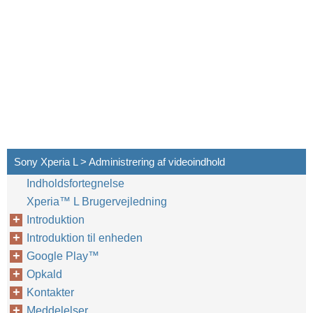
Sony Xperia L > Administrering af videoindhold
Indholdsfortegnelse
Xperia™‎ L Brugervejledning
Introduktion
Introduktion til enheden
Google Play™‎
Opkald
Kontakter
Meddelelser