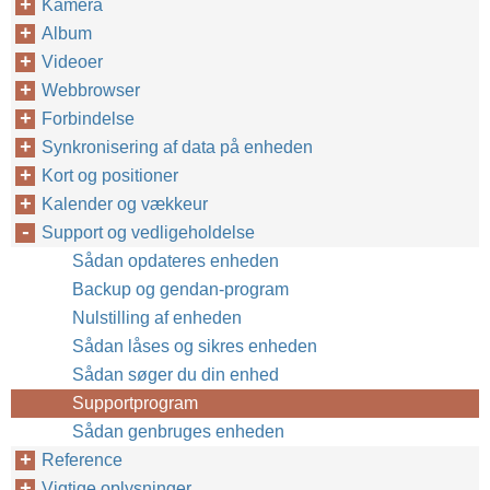
Kamera
Album
Videoer
Webbrowser
Forbindelse
Synkronisering af data på enheden
Kort og positioner
Kalender og vækkeur
Support og vedligeholdelse
Sådan opdateres enheden
Backup og gendan-program
Nulstilling af enheden
Sådan låses og sikres enheden
Sådan søger du din enhed
Supportprogram
Sådan genbruges enheden
Reference
Vigtige oplysninger