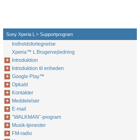
Sony Xperia L > Supportprogram
Indholdsfortegnelse
Xperia™‎ L Brugervejledning
Introduktion
Introduktion til enheden
Google Play™‎
Opkald
Kontakter
Meddelelser
E-mail
"WALKMAN"-program
Musik-tjenester
FM-radio