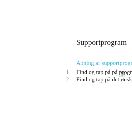
Supportprogram
Åbning af supportpro
1
Find og tap på på pro
2
Find og tap på det øns