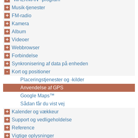
Musik-tjenester
FM-radio
Kamera
Album
Videoer
Webbrowser
Forbindelse
Synkronisering af data på enheden
Kort og positioner
Placeringstjenester og -kilder
Anvendelse af GPS
Google Maps™‎
Sådan får du vist vej
Kalender og vækkeur
Support og vedligeholdelse
Reference
Vigtige oplysninger