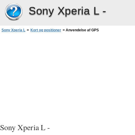
Sony Xperia L -
Sony Xperia L
>
Kort og positioner
>
Anvendelse af GPS
Sony Xperia L -