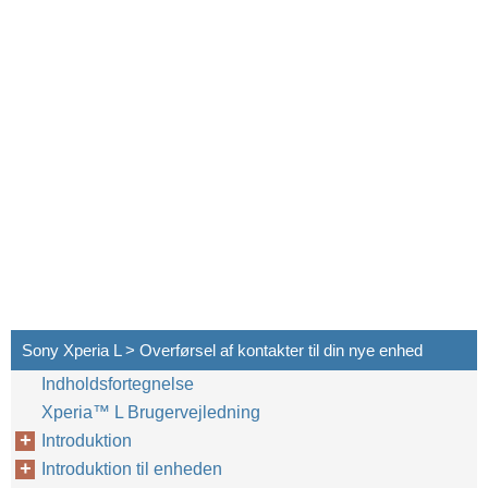
Sony Xperia L > Overførsel af kontakter til din nye enhed
Indholdsfortegnelse
Xperia™‎ L Brugervejledning
Introduktion
Introduktion til enheden