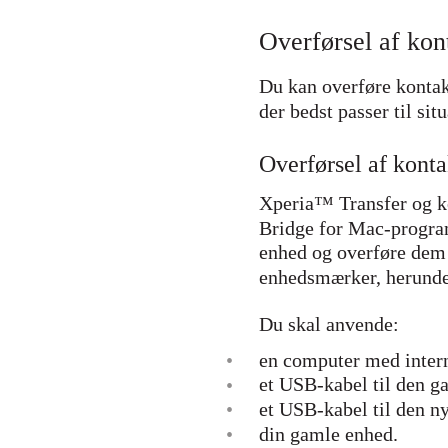
Overførsel af kont
Du kan overføre kontak
der bedst passer til sit
Overførsel af kont
Xperia™ Transfer og 
Bridge for Mac-progra
enhed og overføre dem 
enhedsmærker, herunde
Du skal anvende:
•
en computer med intern
et USB-kabel til den g
•
•
et USB-kabel til den 
•
din gamle enhed.