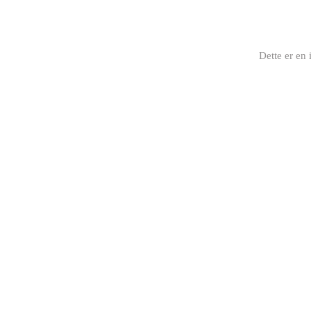
Dette er en 