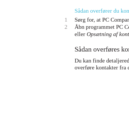
Sådan overfører du kon
1
Sørg for, at PC Compani
2
Åbn programmet PC Com
eller
Opsætning af kont
Sådan overføres k
Du kan finde detaljere
overføre kontakter fra