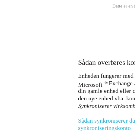
Dette er en 
Sådan overføres ko
Enheden fungerer med 
Exchange 
®
Microsoft
din gamle enhed eller 
den nye enhed vha. kon
Synkroniserer virksomh
Sådan synkroniserer du 
synkroniseringskonto