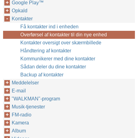
Google Play™‎
Opkald
Kontakter
Få kontakter ind i enheden
Overførsel af kontakter til din nye enhed
Kontakter oversigt over skærmbillede
Håndtering af kontakter
Kommunikerer med dine kontakter
Sådan deler du dine kontakter
Backup af kontakter
Meddelelser
E-mail
"WALKMAN"-program
Musik-tjenester
FM-radio
Kamera
Album