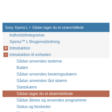
Sony Xperia L > Sådan tager du et skærmbillede
Indholdsfortegnelse
Xperia™‎ L Brugervejledning
Introduktion
Introduktion til enheden
Sådan anvendes tasterne
Batteri
Sådan anvendes berøringsskærm
Sådan anvendes låst skærm
Startskærm
Sådan tager du et skærmbillede
Sådan åbnes og anvendes programmer
Status og beskeder