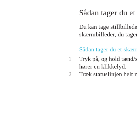
Sådan tager du et
Du kan tage stillbille
skærmbilleder, du tag
Sådan tager du et skær
1
Tryk på, og hold tænd/
hører en klikkelyd.
2
Træk statuslinjen helt n