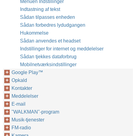
Menuen Indstillinger
Indtastning af tekst
Sådan tilpasses enheden
Sådan forbedres lydudgangen
Hukommelse
Sådan anvendes et headset
Indstillinger for internet og meddelelser
Sådan tjekkes dataforbrug
Mobilnetværksindstillinger
Google Play™‎
Opkald
Kontakter
Meddelelser
E-mail
"WALKMAN"-program
Musik-tjenester
FM-radio
Kamera