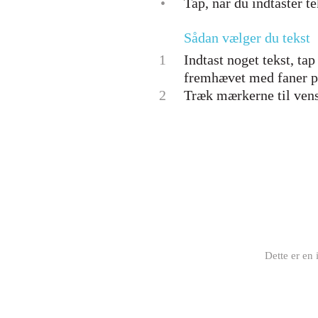
•
Tap, når du indtaster te
Sådan vælger du tekst
1
Indtast noget tekst, tap
fremhævet med faner på
2
Træk mærkerne til venst
Dette er en 