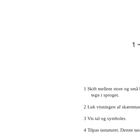
1 Skift mellem store og små b
tegn i sproget.
2 Luk visningen af skærmtasta
3 Vis tal og symboler.
4 Tilpas tastaturet. Denne tast