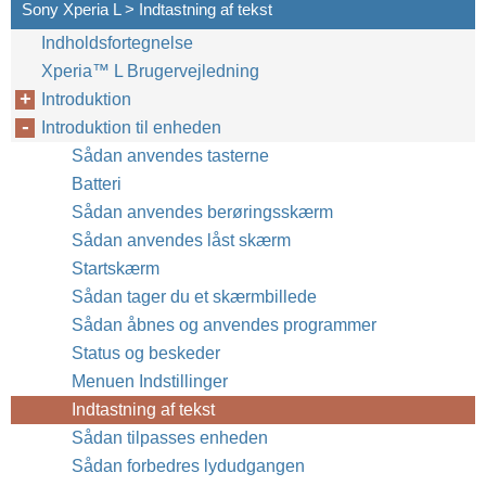
Sony Xperia L > Indtastning af tekst
Indholdsfortegnelse
Xperia™‎ L Brugervejledning
Introduktion
Introduktion til enheden
Sådan anvendes tasterne
Batteri
Sådan anvendes berøringsskærm
Sådan anvendes låst skærm
Startskærm
Sådan tager du et skærmbillede
Sådan åbnes og anvendes programmer
Status og beskeder
Menuen Indstillinger
Indtastning af tekst
Sådan tilpasses enheden
Sådan forbedres lydudgangen