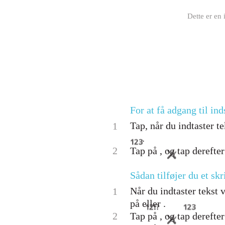
Dette er en 
For at få adgang til in
Tap, når du indtaster te
1
.
2
Tap på , og tap derefter
Sådan tilføjer du et skr
Når du indtaster tekst 
1
på eller .
2
Tap på , og tap derefter