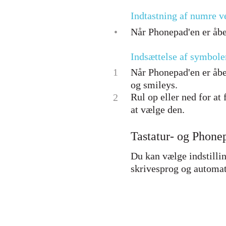
Indtastning af numre v
•
Når Phonepad'en er åben
Indsættelse af symbol
1
Når Phonepad'en er åbe
og smileys.
Rul op eller ned for at 
2
at vælge den.
Tastatur- og Phonep
Du kan vælge indstilli
skrivesprog og automati