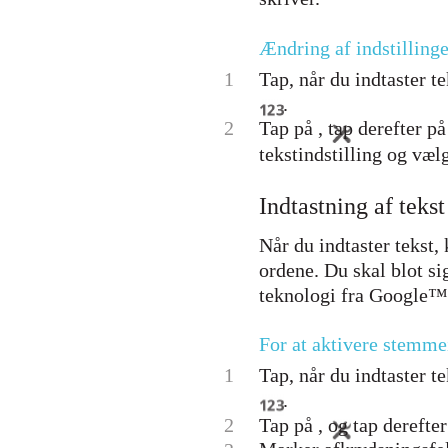
Ændring af indstillinge
1
Tap, når du indtaster te
.
2
Tap på , tap derefter på
tekstindstilling og vælg
Indtastning af tek
Når du indtaster tekst,
ordene. Du skal blot si
teknologi fra Google™,
For at aktivere stemme
1
Tap, når du indtaster te
.
2
Tap på , og tap derefter