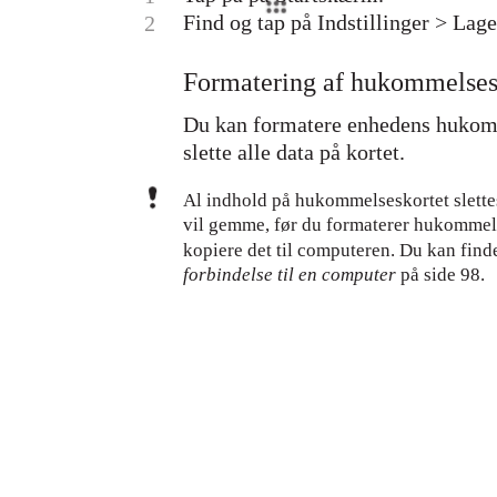
Find og tap på Indstillinger > La
2
Formatering af hukommelses
Du kan formatere enhedens hukomme
slette alle data på kortet.
Al indhold på hukommelseskortet slettes 
vil gemme, før du formaterer hukommels
kopiere det til computeren. Du kan finde
forbindelse til en computer
på side 98.