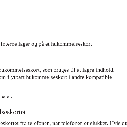
interne lager og på et hukommelseskort
kommelseskort, som bruges til at lagre indhold.
som flytbart hukommelseskort i andre kompatible
parat.
lseskortet
skortet fra telefonen, når telefonen er slukket. Hvis d