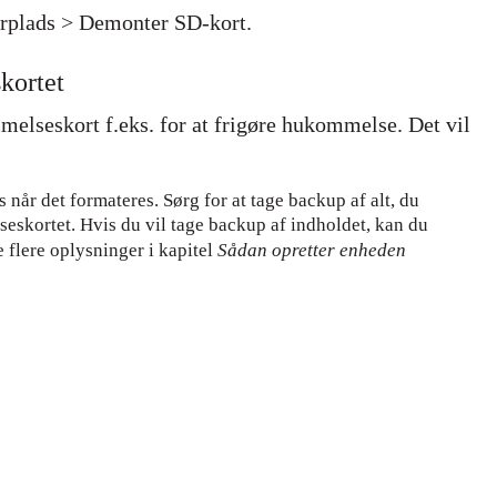
gerplads > Demonter SD-kort.
kortet
lseskort f.eks. for at frigøre hukommelse. Det vil
når det formateres. Sørg for at tage backup af alt, du
eskortet. Hvis du vil tage backup af indholdet, kan du
 flere oplysninger i kapitel
Sådan opretter enheden