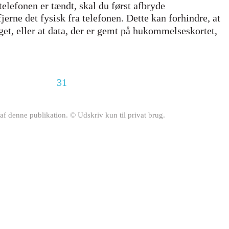
elefonen er tændt, skal du først afbryde
erne det fysisk fra telefonen. Dette kan forhindre, at
et, eller at data, der er gemt på hukommelseskortet,
31
af denne publikation. © Udskriv kun til privat brug.