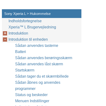
Sony Xperia L > Hukommelse
Indholdsfortegnelse
Xperia™‎ L Brugervejledning
Introduktion
Introduktion til enheden
Sådan anvendes tasterne
Batteri
Sådan anvendes berøringsskærm
Sådan anvendes låst skærm
Startskærm
Sådan tager du et skærmbillede
Sådan åbnes og anvendes
programmer
Status og beskeder
Menuen Indstillinger