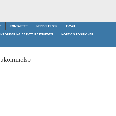
D
KONTAKTER
MEDDELELSER
E-MAIL
NKRONISERING AF DATA PÅ ENHEDEN
KORT OG POSITIONER
ukommelse