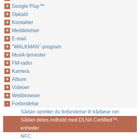
Google Play™‎
Opkald
Kontakter
Meddelelser
E-mail
"WALKMAN"-program
Musik-tjenester
FM-radio
Kamera
Album
Videoer
Webbrowser
Forbindelse
Sådan opretter du forbindelse til trådløse net
Sådan deles indhold med DLNA Certified™‎-
enheder
NFC