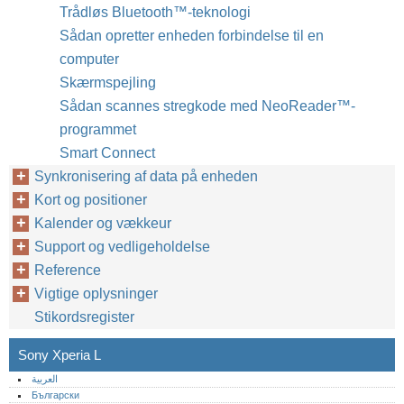
Trådløs Bluetooth™‎-teknologi
Sådan opretter enheden forbindelse til en
computer
Skærmspejling
Sådan scannes stregkode med NeoReader™‎-
programmet
Smart Connect
Synkronisering af data på enheden
Kort og positioner
Kalender og vækkeur
Support og vedligeholdelse
Reference
Vigtige oplysninger
Stikordsregister
Sony Xperia L
العربية
Български