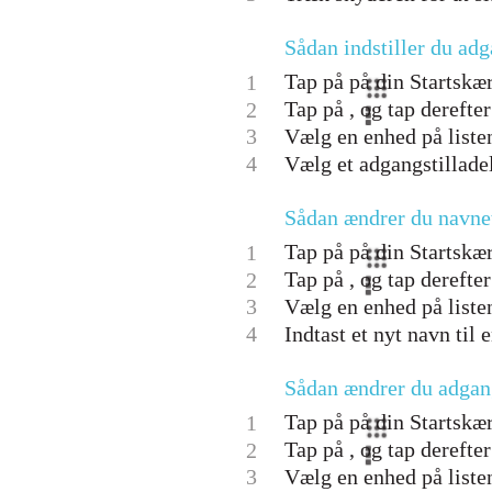
Sådan indstiller du adg
Tap på på din Startskær
1
Tap på , og tap derefte
2
3
Vælg en enhed på liste
4
Vælg et adgangstillade
Sådan ændrer du navnet
Tap på på din Startskær
1
Tap på , og tap derefte
2
3
Vælg en enhed på listen
4
Indtast et nyt navn til 
Sådan ændrer du adgang
Tap på på din Startskær
1
Tap på , og tap derefte
2
3
Vælg en enhed på liste