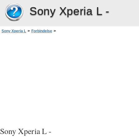
Sony Xperia L -
Sony Xperia L
>
Forbindelse
>
Sådan deles indhold med DLNA Certified™‎-enheder
Sony Xperia L -