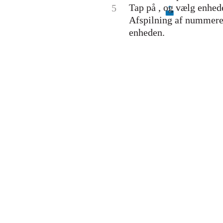
Tap på , og vælg enhed
5
Afspilning af nummeret
enheden.