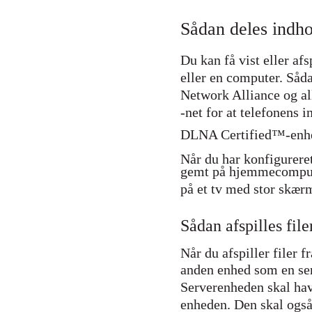
Sådan deles ind
Du kan få vist eller af
eller en computer. Såd
Network Alliance og al
-net for at telefonens i
DLNA Certified™-enhe
Når du har konfigureret
gemt på hjemmecomputer
på et tv med stor skær
Sådan afspilles fi
Når du afspiller filer
anden enhed som en ser
Serverenheden skal hav
enheden. Den skal også