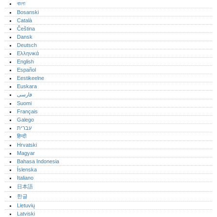
বাংলা
Bosanski
Català
Čeština
Dansk
Deutsch
Ελληνικά
English
Español
Eestikeelne
Euskara
فارسی
Suomi
Français
Galego
עברית
हिन्दी
Hrvatski
Magyar
Bahasa Indonesia
Íslenska
Italiano
日本語
한글
Lietuvių
Latviski