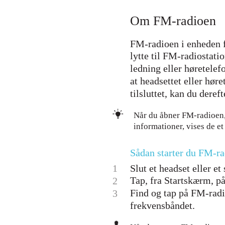
Om FM-radioen
FM-radioen i enheden f
lytte til FM-radiostati
ledning eller høretelef
at headsettet eller hør
tilsluttet, kan du deref
Når du åbner FM-radioen,
informationer, vises de et
Sådan starter du FM-r
1
Slut et headset eller et
Tap, fra Startskærm, på
2
Find og tap på FM-radi
3
frekvensbåndet.