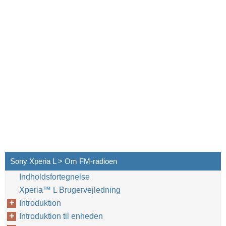
Sony Xperia L > Om FM-radioen
Indholdsfortegnelse
Xperia™‎ L Brugervejledning
Introduktion
Introduktion til enheden